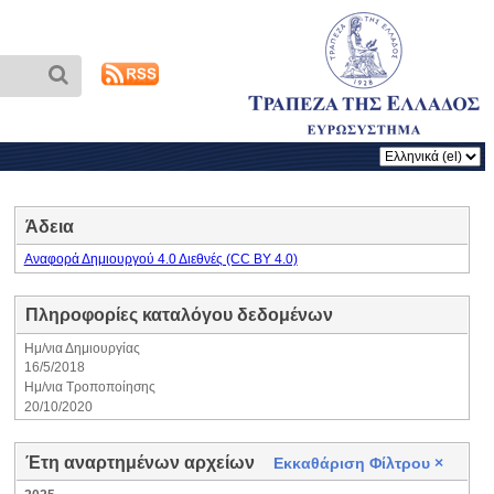
Άδεια
Αναφορά Δημιουργού 4.0 Διεθνές (CC BY 4.0)
Πληροφορίες καταλόγου δεδομένων
Ημ/νια Δημιουργίας
16/5/2018
Ημ/νια Τροποποίησης
20/10/2020
Έτη αναρτημένων αρχείων
Εκκαθάριση Φίλτρου
×