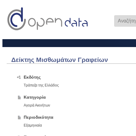
Δείκτης Μισθωμάτων Γραφείων
Εκδότης
Τράπεζα της Ελλάδος
Κατηγορία
Αγορά Ακινήτων
Περιοδικότητα
Εξαμηνιαία