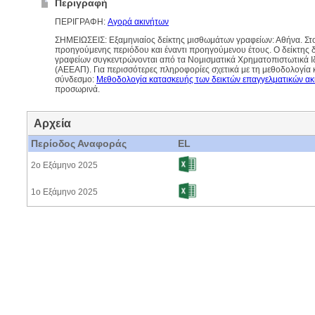
Περιγραφή
ΠΕΡΙΓΡΑΦΗ:
Αγορά ακινήτων
ΣΗΜΕΙΩΣΕΙΣ: Εξαμηνιαίος δείκτης μισθωμάτων γραφείων: Αθήνα. Στον 
προηγούμενης περιόδου και έναντι προηγούμενου έτους. Ο δείκτης δ
γραφείων συγκεντρώνονται από τα Νομισματικά Χρηματοπιστωτικά Ιδ
(ΑΕΕΑΠ). Για περισσότερες πληροφορίες σχετικά με τη μεθοδολογία 
σύνδεσμο:
Μεθοδολογία κατασκευής των δεικτών επαγγελματικών ακ
προσωρινά.
Αρχεία
Περίοδος Αναφοράς
EL
2ο Εξάμηνο 2025
1ο Εξάμηνο 2025