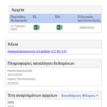
Αρχεία
Περίοδος
EL
EN
Τελευταία
Αναφοράς
τροποποίηση
1ο Τρίμηνο
29/06/2026
2026
Άδεια
Αναφορά Δημιουργού 4.0 Διεθνές (CC BY 4.0)
Πληροφορίες καταλόγου δεδομένων
Ημ/νια Δημιουργίας
16/12/2018
Ημ/νια Τροποποίησης
2/2/2021
Έτη αναρτημένων αρχείων
Εκκαθάριση Φίλτρου
×
2026
2025