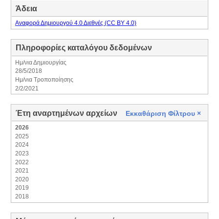
Άδεια
Αναφορά Δημιουργού 4.0 Διεθνές (CC BY 4.0)
Πληροφορίες καταλόγου δεδομένων
Ημ/νια Δημιουργίας
28/5/2018
Ημ/νια Τροποποίησης
2/2/2021
Έτη αναρτημένων αρχείων
Εκκαθάριση Φίλτρου
×
2026
2025
2024
2023
2022
2021
2020
2019
2018