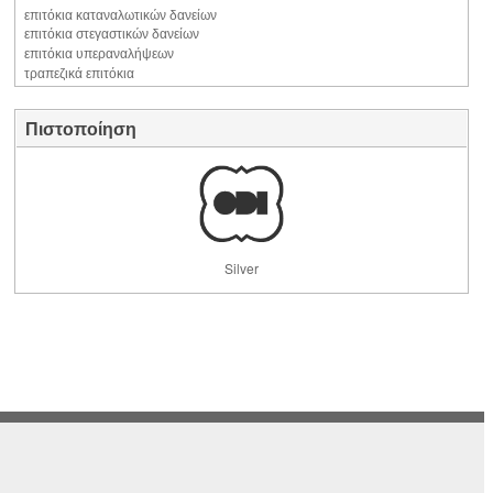
επιτόκια καταναλωτικών δανείων
επιτόκια στεγαστικών δανείων
επιτόκια υπεραναλήψεων
τραπεζικά επιτόκια
Πιστοποίηση
Silver