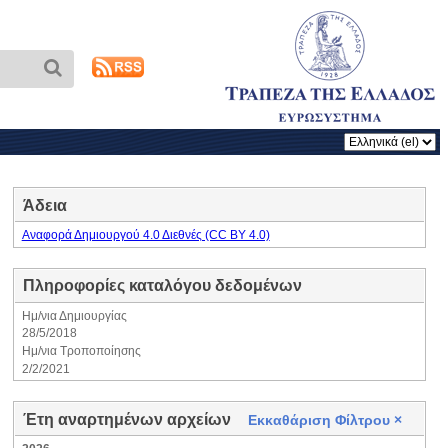
Άδεια
Αναφορά Δημιουργού 4.0 Διεθνές (CC BY 4.0)
Πληροφορίες καταλόγου δεδομένων
Ημ/νια Δημιουργίας
28/5/2018
Ημ/νια Τροποποίησης
2/2/2021
Έτη αναρτημένων αρχείων
Εκκαθάριση Φίλτρου
×