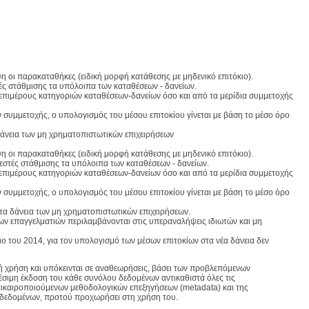
η οι παρακαταθήκες (ειδική μορφή κατάθεσης με μηδενικό επιτόκιο).
τελεστές στάθμισης τα υπόλοιπα των καταθέσεων - δανείων.
επιμέρους κατηγοριών καταθέσεων-δανείων όσο και από τα μερίδια συμμετοχής
 συμμετοχής, ο υπολογισμός του μέσου επιτοκίου γίνεται με βάση το μέσο όρο
δάνεια των μη χρηματοπιστωτικών επιχειρήσεων
η οι παρακαταθήκες (ειδική μορφή κατάθεσης με μηδενικό επιτόκιο).
 συντελεστές στάθμισης τα υπόλοιπα των καταθέσεων - δανείων.
επιμέρους κατηγοριών καταθέσεων-δανείων όσο και από τα μερίδια συμμετοχής
 συμμετοχής, ο υπολογισμός του μέσου επιτοκίου γίνεται με βάση το μέσο όρο
στα δάνεια των μη χρηματοπιστωτικών επιχειρήσεων.
ν επαγγελματιών περιλαμβάνονται στις υπεραναλήψεις ιδιωτών και μη
ιο του 2014, για τον υπολογισμό των μέσων επιτοκίων στα νέα δάνεια δεν
ή χρήση και υπόκεινται σε αναθεωρήσεις, βάσει των προβλεπόμενων
έσιμη έκδοση του κάθε συνόλου δεδομένων αντικαθιστά όλες τις
επικαιροποιούμενων μεθοδολογικών επεξηγήσεων (metadata) και της
δομένων, προτού προχωρήσει στη χρήση του.​​​