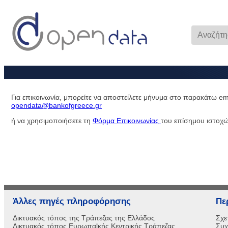
Για επικοινωνία, μπορείτε να αποστείλετε μήνυμα στο παρακάτω em
opendata@bankofgreece.gr
ή να χρησιμοποιήσετε τη
Φόρμα Επικοινωνίας
του επίσημου ιστοχ
Άλλες πηγές πληροφόρησης
Πε
Δικτυακός τόπος της Τράπεζας της Ελλάδος
Σχε
Δικτυακός τόπος Ευρωπαϊκής Κεντρικής Τράπεζας
Συχ