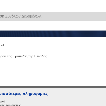
ail:
ώρου της Τράπεζας της Ελλάδος.
ρισσότερες πληροφορίες
τικά
νές ερωτήσεις